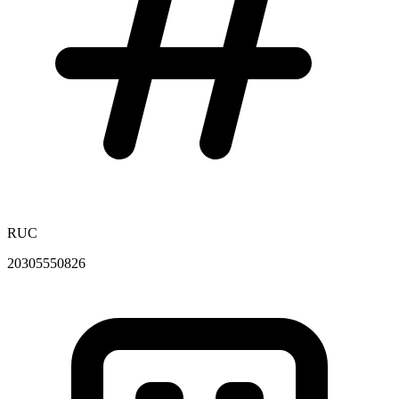
RUC
20305550826