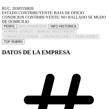
RUC: 20305550826
ESTADO CONTRIBUYENTE: BAJA DE OFICIO
CONDICION CONTRIBUYENTE: NO HALLADO SE MUDO
DE DOMICILIO
PERFIL
INFO FINANCIERA
INFO HISTORICA
NORMAS LEGALES
MARCAS REGISTRADAS
COMERCIO EXTERIOR
CONTRATACIONES Y PENALIDADES
TOP RUBRO
DATOS DE LA EMPRESA