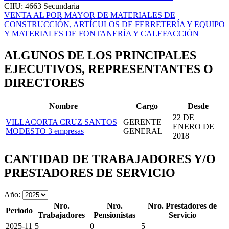
CIIU: 4663
Secundaria
VENTA AL POR MAYOR DE MATERIALES DE
CONSTRUCCIÓN, ARTÍCULOS DE FERRETERÍA Y EQUIPO
Y MATERIALES DE FONTANERÍA Y CALEFACCIÓN
ALGUNOS DE LOS PRINCIPALES
EJECUTIVOS, REPRESENTANTES O
DIRECTORES
Nombre
Cargo
Desde
22 DE
VILLACORTA CRUZ SANTOS
GERENTE
ENERO DE
MODESTO
3 empresas
GENERAL
2018
CANTIDAD DE TRABAJADORES Y/O
PRESTADORES DE SERVICIO
Año:
Nro.
Nro.
Nro. Prestadores de
Periodo
Trabajadores
Pensionistas
Servicio
2025-11
5
0
5