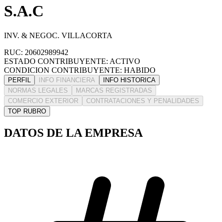
S.A.C
INV. & NEGOC. VILLACORTA
RUC: 20602989942
ESTADO CONTRIBUYENTE: ACTIVO
CONDICION CONTRIBUYENTE: HABIDO
PERFIL
INFO FINANCIERA
INFO HISTORICA
NORMAS LEGALES
MARCAS REGISTRADAS
COMERCIO EXTERIOR
CONTRATACIONES Y PENALIDADES
TOP RUBRO
DATOS DE LA EMPRESA