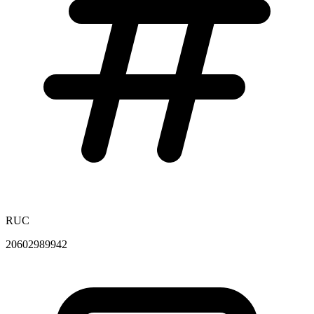
RUC
20602989942