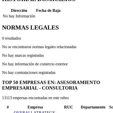
Dirección
Fecha de Baja
No hay Información
NORMAS LEGALES
0 resultados
No se encontraron normas legales relacionadas
No hay marcas registradas
No hay información de comercio exterior
No hay contrataciones registradas
TOP 50 EMPRESAS EN: ASESORAMIENTO
EMPRESARIAL - CONSULTORIA
13113 empresas encontradas en este rubro
#
Empresa
RUC
Departamento
S
OVERALL STRATEGY