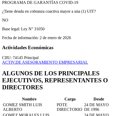
PROGRAMA DE GARANTÍAS COVID-19
¿Tiene deuda en cobranza coactiva mayor a una (1) UIT?
NO
Base legal:
Ley N° 31050
Fecha de información:
2 de enero de 2026
Actividades Económicas
CIIU: 74145
Principal
ACTIV.DE ASESORAMIENTO EMPRESARIAL
ALGUNOS DE LOS PRINCIPALES
EJECUTIVOS, REPRESENTANTES O
DIRECTORES
Nombre
Cargo
Desde
GOMEZ SMITH LUIS
PDTE
24 DE MAYO
ALBERTO
DIRECTORIO
DE 1996
GOMEZ MORALES LUIS
24 DE MAYO