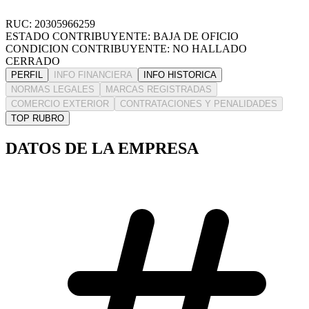
RUC: 20305966259
ESTADO CONTRIBUYENTE: BAJA DE OFICIO
CONDICION CONTRIBUYENTE: NO HALLADO
CERRADO
PERFIL
INFO FINANCIERA
INFO HISTORICA
NORMAS LEGALES
MARCAS REGISTRADAS
COMERCIO EXTERIOR
CONTRATACIONES Y PENALIDADES
TOP RUBRO
DATOS DE LA EMPRESA