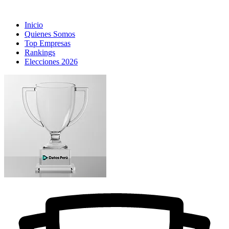
Inicio
Quienes Somos
Top Empresas
Rankings
Elecciones 2026