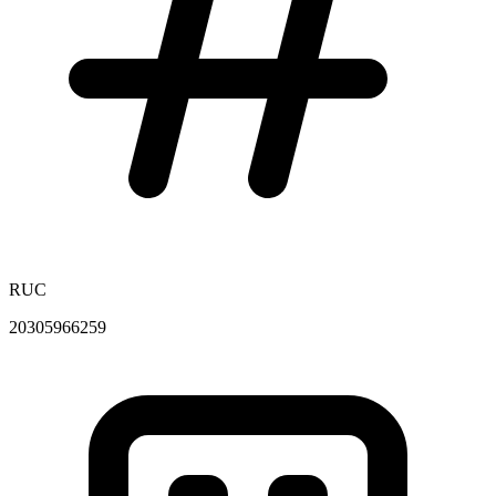
RUC
20305966259