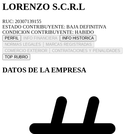
LORENZO S.C.R.L
RUC: 20307139155
ESTADO CONTRIBUYENTE: BAJA DEFINITIVA
CONDICION CONTRIBUYENTE: HABIDO
PERFIL
INFO FINANCIERA
INFO HISTORICA
NORMAS LEGALES
MARCAS REGISTRADAS
COMERCIO EXTERIOR
CONTRATACIONES Y PENALIDADES
TOP RUBRO
DATOS DE LA EMPRESA