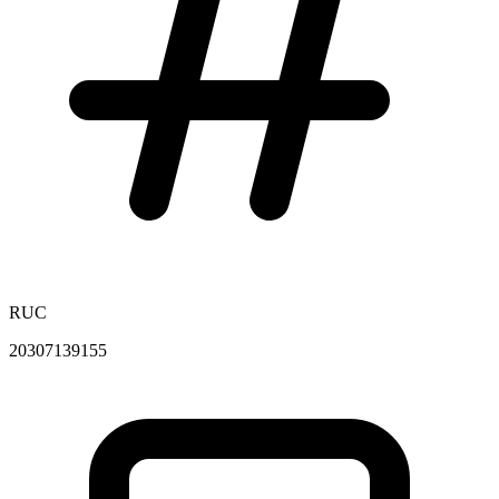
RUC
20307139155