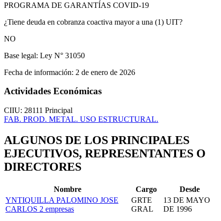
PROGRAMA DE GARANTÍAS COVID-19
¿Tiene deuda en cobranza coactiva mayor a una (1) UIT?
NO
Base legal:
Ley N° 31050
Fecha de información:
2 de enero de 2026
Actividades Económicas
CIIU: 28111
Principal
FAB. PROD. METAL. USO ESTRUCTURAL.
ALGUNOS DE LOS PRINCIPALES
EJECUTIVOS, REPRESENTANTES O
DIRECTORES
Nombre
Cargo
Desde
YNTIQUILLA PALOMINO JOSE
GRTE
13 DE MAYO
CARLOS
2 empresas
GRAL
DE 1996