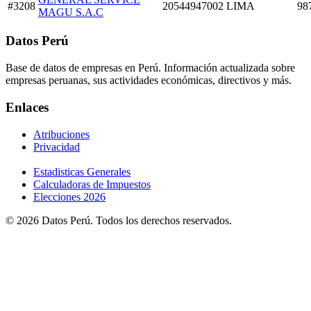
#3208
20544947002
LIMA
98
MAGU S.A.C
Datos Perú
Base de datos de empresas en Perú. Información actualizada sobre
empresas peruanas, sus actividades económicas, directivos y más.
Enlaces
Atribuciones
Privacidad
Estadisticas Generales
Calculadoras de Impuestos
Elecciones 2026
© 2026 Datos Perú. Todos los derechos reservados.