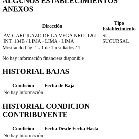
ALGUNOS ESTABLECIMIENTOS
ANEXOS
Tipo
Dirección
Establecimiento
AV. GARCILAZO DE LA VEGA NRO. 1261
SU.
INT. 134B / LIMA - LIMA - LIMA
SUCURSAL
Mostrando
Pág.
1
-
1
de
1
resultados
/
1
No hay información financiera disponible
HISTORIAL BAJAS
Condición
Fecha de Baja
No hay Información
HISTORIAL CONDICION
CONTRIBUYENTE
Condición
Fecha Desde
Fecha Hasta
No hay Información