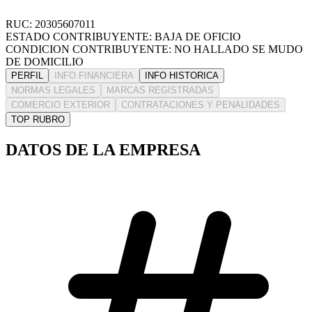
RUC: 20305607011
ESTADO CONTRIBUYENTE: BAJA DE OFICIO
CONDICION CONTRIBUYENTE: NO HALLADO SE MUDO
DE DOMICILIO
PERFIL
INFO FINANCIERA
INFO HISTORICA
NORMAS LEGALES
MARCAS REGISTRADAS
COMERCIO EXTERIOR
CONTRATACIONES Y PENALIDADES
TOP RUBRO
DATOS DE LA EMPRESA