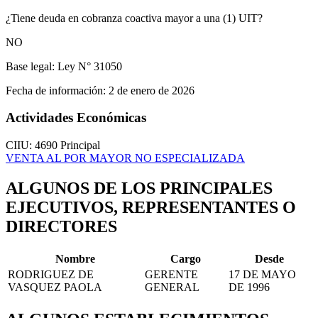
¿Tiene deuda en cobranza coactiva mayor a una (1) UIT?
NO
Base legal:
Ley N° 31050
Fecha de información:
2 de enero de 2026
Actividades Económicas
CIIU: 4690
Principal
VENTA AL POR MAYOR NO ESPECIALIZADA
ALGUNOS DE LOS PRINCIPALES
EJECUTIVOS, REPRESENTANTES O
DIRECTORES
Nombre
Cargo
Desde
RODRIGUEZ DE
GERENTE
17 DE MAYO
VASQUEZ PAOLA
GENERAL
DE 1996