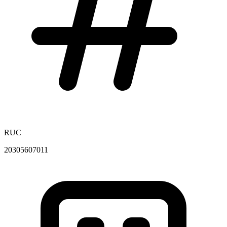
RUC
20305607011