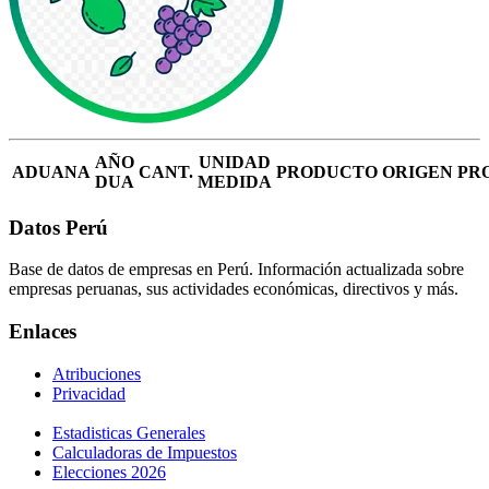
AÑO
UNIDAD
ADUANA
CANT.
PRODUCTO
ORIGEN
PR
DUA
MEDIDA
Datos Perú
Base de datos de empresas en Perú. Información actualizada sobre
empresas peruanas, sus actividades económicas, directivos y más.
Enlaces
Atribuciones
Privacidad
Estadisticas Generales
Calculadoras de Impuestos
Elecciones 2026