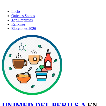
Inicio
Quienes Somos
Top Empresas
Rankings
Elecciones 2026
UNIMED DEL PERU S.A
EN