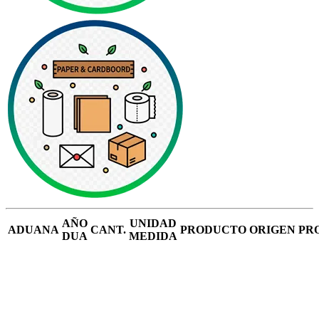
AÑO
UNIDAD
ADUANA
CANT.
PRODUCTO
ORIGEN
PR
DUA
MEDIDA