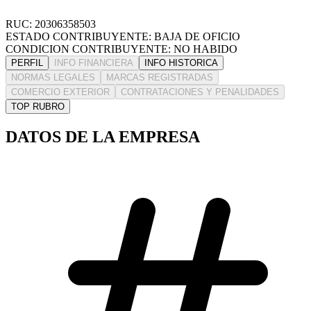
RUC: 20306358503
ESTADO CONTRIBUYENTE: BAJA DE OFICIO
CONDICION CONTRIBUYENTE: NO HABIDO
PERFIL
INFO FINANCIERA
INFO HISTORICA
NORMAS LEGALES
MARCAS REGISTRADAS
COMERCIO EXTERIOR
CONTRATACIONES Y PENALIDADES
TOP RUBRO
DATOS DE LA EMPRESA