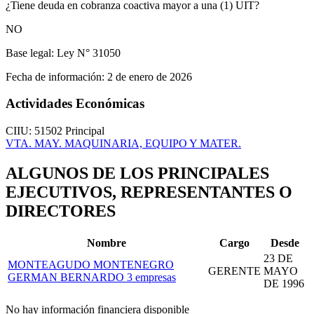
¿Tiene deuda en cobranza coactiva mayor a una (1) UIT?
NO
Base legal:
Ley N° 31050
Fecha de información:
2 de enero de 2026
Actividades Económicas
CIIU: 51502
Principal
VTA. MAY. MAQUINARIA, EQUIPO Y MATER.
ALGUNOS DE LOS PRINCIPALES
EJECUTIVOS, REPRESENTANTES O
DIRECTORES
Nombre
Cargo
Desde
23 DE
MONTEAGUDO MONTENEGRO
GERENTE
MAYO
GERMAN BERNARDO
3 empresas
DE 1996
No hay información financiera disponible