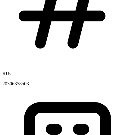
RUC
20306358503