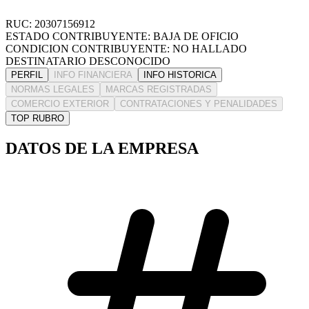
RUC: 20307156912
ESTADO CONTRIBUYENTE: BAJA DE OFICIO
CONDICION CONTRIBUYENTE: NO HALLADO
DESTINATARIO DESCONOCIDO
PERFIL
INFO FINANCIERA
INFO HISTORICA
NORMAS LEGALES
MARCAS REGISTRADAS
COMERCIO EXTERIOR
CONTRATACIONES Y PENALIDADES
TOP RUBRO
DATOS DE LA EMPRESA