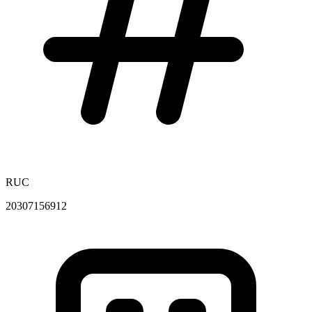
RUC
20307156912