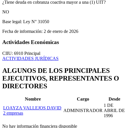
¿Tiene deuda en cobranza coactiva mayor a una (1) UIT?
NO
Base legal:
Ley N° 31050
Fecha de información:
2 de enero de 2026
Actividades Económicas
CIIU: 6910
Principal
ACTIVIDADES JURÍDICAS
ALGUNOS DE LOS PRINCIPALES
EJECUTIVOS, REPRESENTANTES O
DIRECTORES
Nombre
Cargo
Desde
1 DE
LOAYZA VALLEJOS DAVID
ADMINISTRADOR
ABRIL DE
2 empresas
1996
No hay información financiera disponible