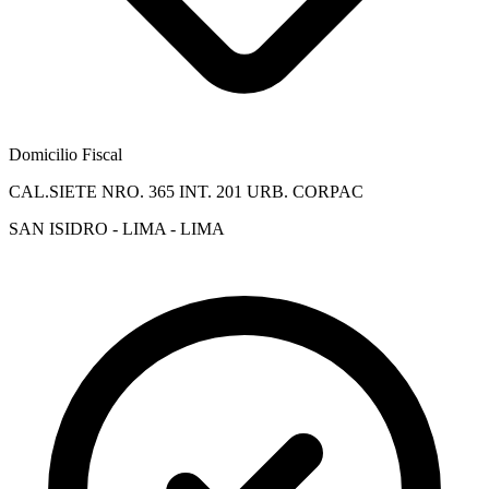
Domicilio Fiscal
CAL.SIETE NRO. 365 INT. 201 URB. CORPAC
SAN ISIDRO - LIMA - LIMA