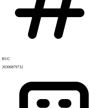
RUC
20306879732