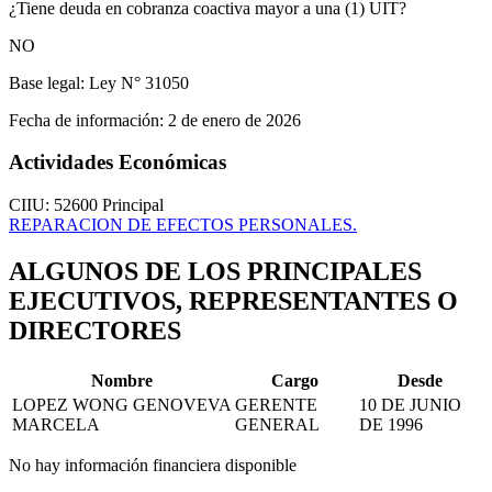
¿Tiene deuda en cobranza coactiva mayor a una (1) UIT?
NO
Base legal:
Ley N° 31050
Fecha de información:
2 de enero de 2026
Actividades Económicas
CIIU: 52600
Principal
REPARACION DE EFECTOS PERSONALES.
ALGUNOS DE LOS PRINCIPALES
EJECUTIVOS, REPRESENTANTES O
DIRECTORES
Nombre
Cargo
Desde
LOPEZ WONG GENOVEVA
GERENTE
10 DE JUNIO
MARCELA
GENERAL
DE 1996
No hay información financiera disponible