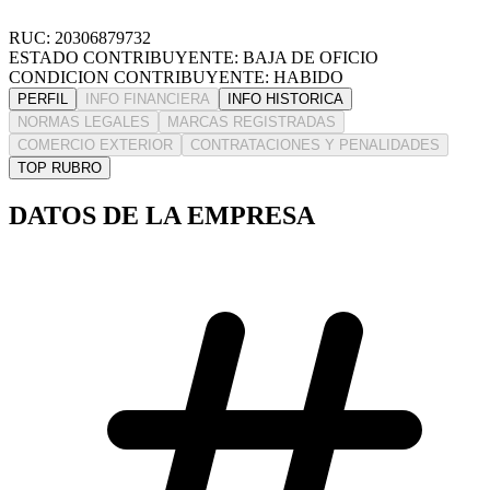
RUC: 20306879732
ESTADO CONTRIBUYENTE: BAJA DE OFICIO
CONDICION CONTRIBUYENTE: HABIDO
PERFIL
INFO FINANCIERA
INFO HISTORICA
NORMAS LEGALES
MARCAS REGISTRADAS
COMERCIO EXTERIOR
CONTRATACIONES Y PENALIDADES
TOP RUBRO
DATOS DE LA EMPRESA