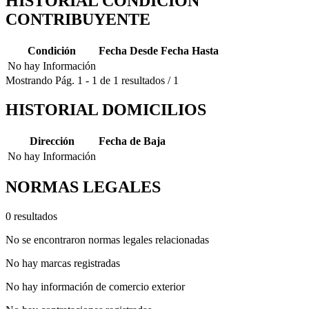
HISTORIAL CONDICION
CONTRIBUYENTE
Condición
Fecha Desde
Fecha Hasta
No hay Información
Mostrando
Pág.
1
-
1
de
1
resultados
/
1
HISTORIAL DOMICILIOS
Dirección
Fecha de Baja
No hay Información
NORMAS LEGALES
0 resultados
No se encontraron normas legales relacionadas
No hay marcas registradas
No hay información de comercio exterior