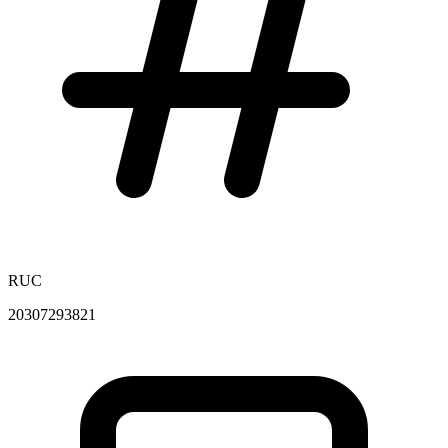
RUC
20307293821