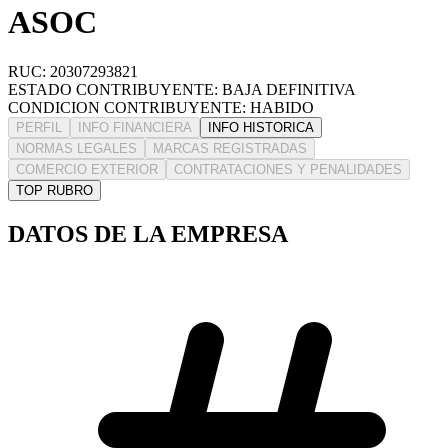
ASOC
RUC: 20307293821
ESTADO CONTRIBUYENTE: BAJA DEFINITIVA
CONDICION CONTRIBUYENTE: HABIDO
PERFIL
INFO FINANCIERA
INFO HISTORICA
NORMAS LEGALES
MARCAS REGISTRADAS
COMERCIO EXTERIOR
CONTRATACIONES Y PENALIDADES
TOP RUBRO
DATOS DE LA EMPRESA