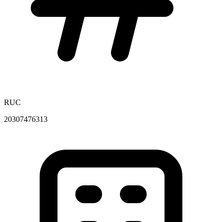
RUC
20307476313