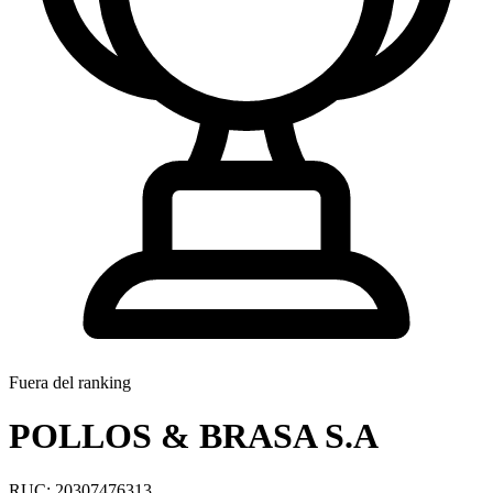
Fuera del ranking
POLLOS & BRASA S.A
RUC: 20307476313