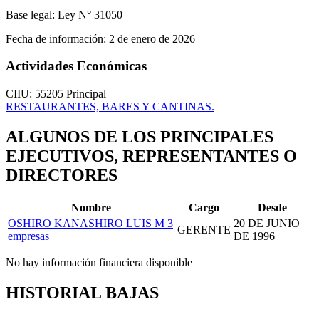
Base legal:
Ley N° 31050
Fecha de información:
2 de enero de 2026
Actividades Económicas
CIIU: 55205
Principal
RESTAURANTES, BARES Y CANTINAS.
ALGUNOS DE LOS PRINCIPALES
EJECUTIVOS, REPRESENTANTES O
DIRECTORES
Nombre
Cargo
Desde
OSHIRO KANASHIRO LUIS M
3
20 DE JUNIO
GERENTE
empresas
DE 1996
No hay información financiera disponible
HISTORIAL BAJAS