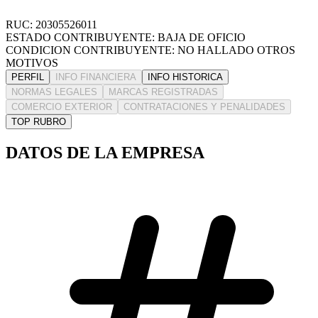
RUC: 20305526011
ESTADO CONTRIBUYENTE: BAJA DE OFICIO
CONDICION CONTRIBUYENTE: NO HALLADO OTROS
MOTIVOS
PERFIL
INFO FINANCIERA
INFO HISTORICA
NORMAS LEGALES
MARCAS REGISTRADAS
COMERCIO EXTERIOR
CONTRATACIONES Y PENALIDADES
TOP RUBRO
DATOS DE LA EMPRESA