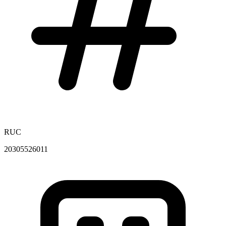
RUC
20305526011