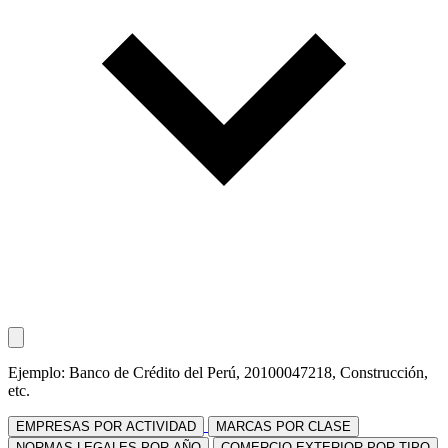
Ejemplo: Banco de Crédito del Perú, 20100047218, Construcción,
etc.
EMPRESAS POR ACTIVIDAD
MARCAS POR CLASE
NORMAS LEGALES POR AÑO
COMERCIO EXTERIOR POR TIPO