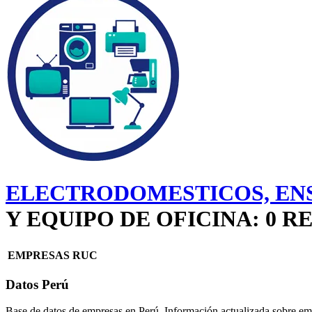
ELECTRODOMESTICOS, ENS
Y EQUIPO DE OFICINA: 0
EMPRESAS
RUC
Datos Perú
Base de datos de empresas en Perú. Información actualizada sobre emp