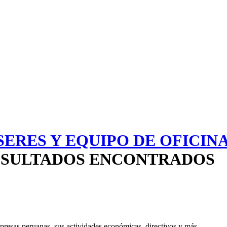
ERES Y EQUIPO DE OFICIN
 RESULTADOS ENCONTRADOS
resas peruanas, sus actividades económicas, directivos y más.