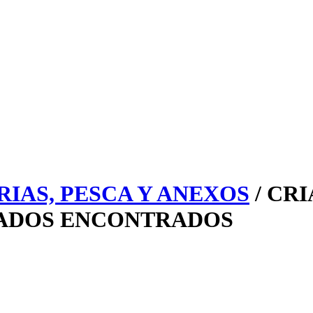
IAS, PESCA Y ANEXOS
/ CR
TADOS ENCONTRADOS