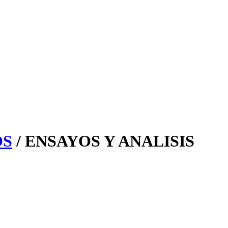
OS
/ ENSAYOS Y ANALISIS