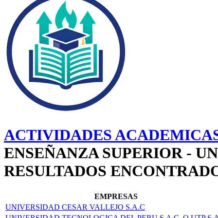
ACTIVIDADES ACADEMICAS
ENSEÑANZA SUPERIOR - UN
RESULTADOS ENCONTRAD
EMPRESAS
UNIVERSIDAD CESAR VALLEJO S.A.C
UNIVERSIDAD TECNOLOGICA DEL PERU S.A.C. O UTP S.