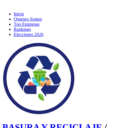
Inicio
Quienes Somos
Top Empresas
Rankings
Elecciones 2026
BASURA Y RECICLAJE
/