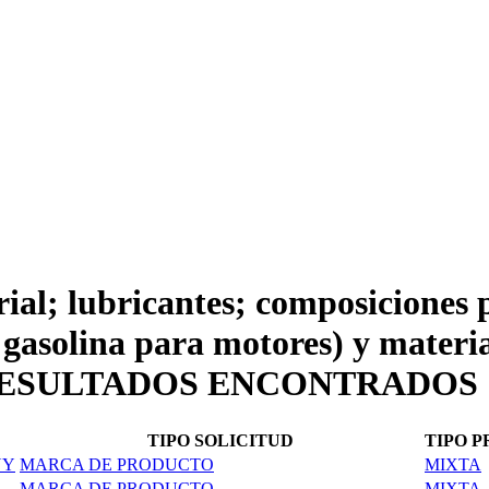
rial; lubricantes; composiciones p
a gasolina para motores) y materi
435 RESULTADOS ENCONTRADOS
TIPO SOLICITUD
TIPO 
NY
MARCA DE PRODUCTO
MIXTA
MARCA DE PRODUCTO
MIXTA