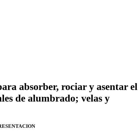
ara absorber, rociar y asentar el
ales de alumbrado; velas y
PRESENTACION