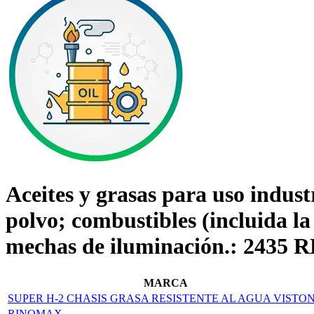
Aceites y grasas para uso indust
polvo; combustibles (incluida l
mechas de iluminación.: 2
MARCA
SUPER H-2 CHASIS GRASA RESISTENTE AL AGUA VISTO
RINOMAX