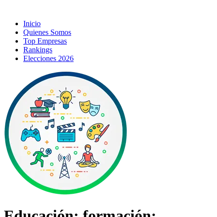
Inicio
Quienes Somos
Top Empresas
Rankings
Elecciones 2026
Educación; formación;