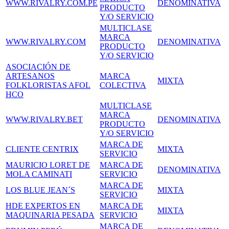
WWW.RIVALRY.COM.PE
DENOMINATIVA
PRODUCTO
Y/O SERVICIO
MULTICLASE
MARCA
WWW.RIVALRY.COM
DENOMINATIVA
PRODUCTO
Y/O SERVICIO
ASOCIACIÓN DE
ARTESANOS
MARCA
MIXTA
FOLKLORISTAS AFOL
COLECTIVA
HCO
MULTICLASE
MARCA
WWW.RIVALRY.BET
DENOMINATIVA
PRODUCTO
Y/O SERVICIO
MARCA DE
CLIENTE CENTRIX
MIXTA
SERVICIO
MAURICIO LORET DE
MARCA DE
DENOMINATIVA
MOLA CAMINATI
SERVICIO
MARCA DE
LOS BLUE JEAN´S
MIXTA
SERVICIO
HDE EXPERTOS EN
MARCA DE
MIXTA
MAQUINARIA PESADA
SERVICIO
MARCA DE