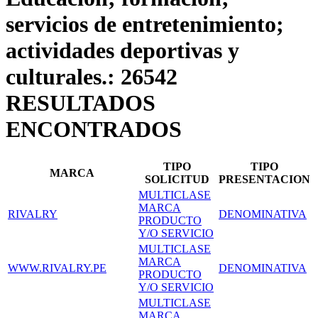
servicios de entretenimiento;
actividades deportivas y
culturales.: 26542
RESULTADOS
ENCONTRADOS
TIPO
TIPO
MARCA
SOLICITUD
PRESENTACION
MULTICLASE
MARCA
RIVALRY
DENOMINATIVA
PRODUCTO
Y/O SERVICIO
MULTICLASE
MARCA
WWW.RIVALRY.PE
DENOMINATIVA
PRODUCTO
Y/O SERVICIO
MULTICLASE
MARCA