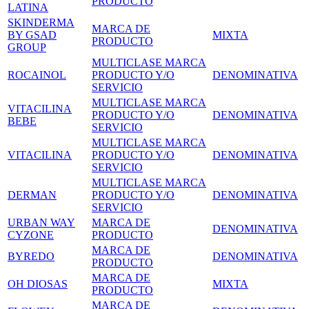
PRODUCTO
LATINA
SKINDERMA
MARCA DE
BY GSAD
MIXTA
PRODUCTO
GROUP
MULTICLASE MARCA
ROCAINOL
PRODUCTO Y/O
DENOMINATIVA
SERVICIO
MULTICLASE MARCA
VITACILINA
PRODUCTO Y/O
DENOMINATIVA
BEBE
SERVICIO
MULTICLASE MARCA
VITACILINA
PRODUCTO Y/O
DENOMINATIVA
SERVICIO
MULTICLASE MARCA
DERMAN
PRODUCTO Y/O
DENOMINATIVA
SERVICIO
URBAN WAY
MARCA DE
DENOMINATIVA
CYZONE
PRODUCTO
MARCA DE
BYREDO
DENOMINATIVA
PRODUCTO
MARCA DE
OH DIOSAS
MIXTA
PRODUCTO
MARCA DE