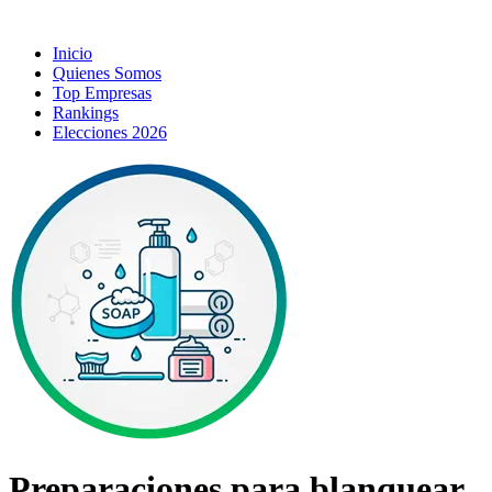
Inicio
Quienes Somos
Top Empresas
Rankings
Elecciones 2026
Preparaciones para blanquear