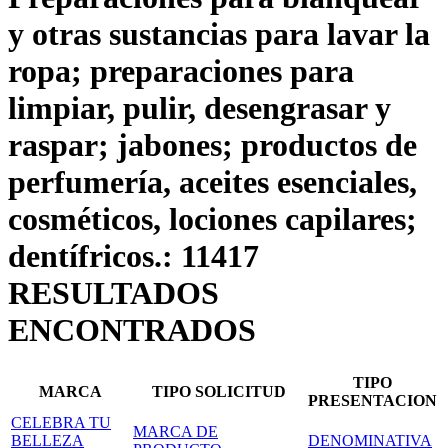
y otras sustancias para lavar la
ropa; preparaciones para
limpiar, pulir, desengrasar y
raspar; jabones; productos de
perfumería, aceites esenciales,
cosméticos, lociones capilares;
dentífricos.: 11417
RESULTADOS
ENCONTRADOS
TIPO
MARCA
TIPO SOLICITUD
PRESENTACION
CELEBRA TU
MARCA DE
BELLEZA
DENOMINATIVA