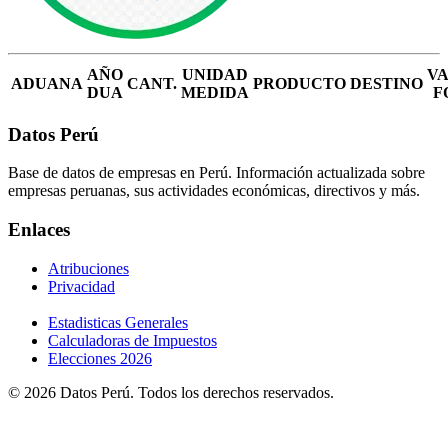
AÑO
UNIDAD
V
ADUANA
CANT.
PRODUCTO
DESTINO
DUA
MEDIDA
F
Datos Perú
Base de datos de empresas en Perú. Información actualizada sobre
empresas peruanas, sus actividades económicas, directivos y más.
Enlaces
Atribuciones
Privacidad
Estadisticas Generales
Calculadoras de Impuestos
Elecciones 2026
© 2026 Datos Perú. Todos los derechos reservados.