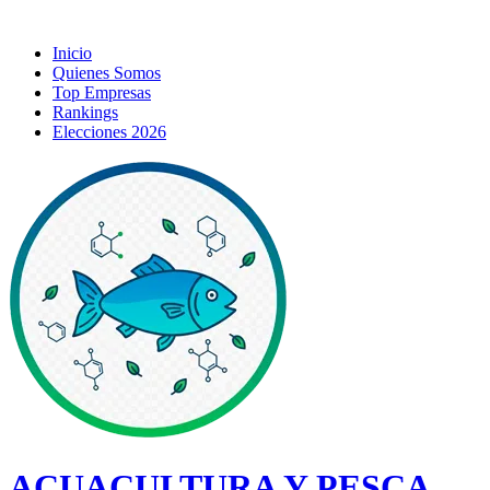
Inicio
Quienes Somos
Top Empresas
Rankings
Elecciones 2026
ACUACULTURA Y PESCA