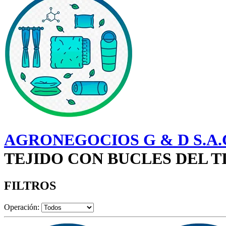
AGRONEGOCIOS G & D S.A.
TEJIDO CON BUCLES DEL T
FILTROS
Operación: