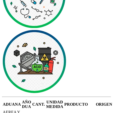
AÑO
UNIDAD
ADUANA
CANT.
PRODUCTO
ORIGEN
DUA
MEDIDA
AEREA Y