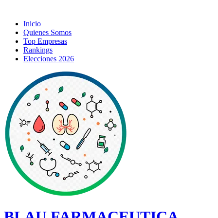
Inicio
Quienes Somos
Top Empresas
Rankings
Elecciones 2026
BLAU FARMACEUTICA