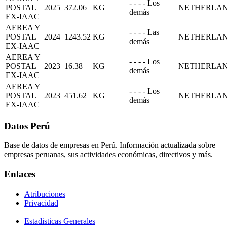
- - - - Los
POSTAL
2025
372.06
KG
NETHERLA
demás
EX-IAAC
AEREA Y
- - - - Las
POSTAL
2024
1243.52
KG
NETHERLA
demás
EX-IAAC
AEREA Y
- - - - Los
POSTAL
2023
16.38
KG
NETHERLA
demás
EX-IAAC
AEREA Y
- - - - Los
POSTAL
2023
451.62
KG
NETHERLA
demás
EX-IAAC
Datos Perú
Base de datos de empresas en Perú. Información actualizada sobre
empresas peruanas, sus actividades económicas, directivos y más.
Enlaces
Atribuciones
Privacidad
Estadisticas Generales