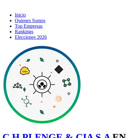
Inicio
Quienes Somos
Top Empresas
Rankings
Elecciones 2026
C H PLENGE & CIA S.A
EN