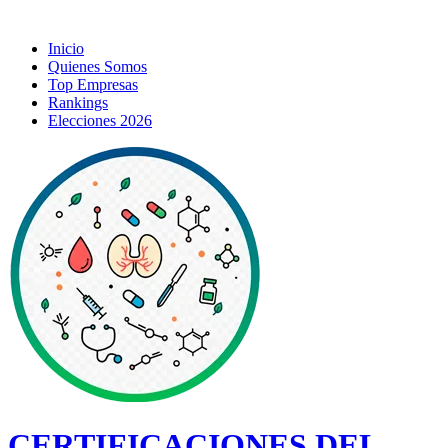
Inicio
Quienes Somos
Top Empresas
Rankings
Elecciones 2026
CERTIFICACIONES DEL