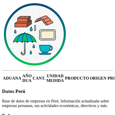
AÑO
UNIDAD
ADUANA
CANT.
PRODUCTO
ORIGEN
PR
DUA
MEDIDA
Datos Perú
Base de datos de empresas en Perú. Información actualizada sobre
empresas peruanas, sus actividades económicas, directivos y más.