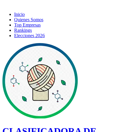
Inicio
Quienes Somos
Top Empresas
Rankings
Elecciones 2026
CLASIFICADORA DE