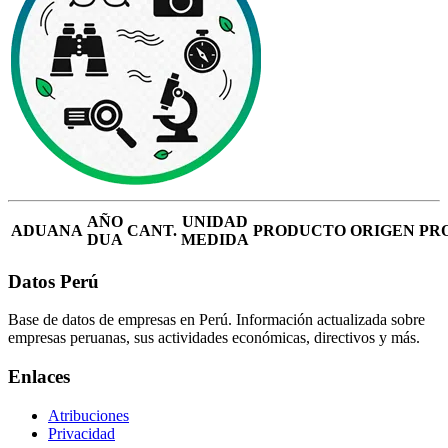
AÑO
UNIDAD
ADUANA
CANT.
PRODUCTO
ORIGEN
PR
DUA
MEDIDA
Datos Perú
Base de datos de empresas en Perú. Información actualizada sobre
empresas peruanas, sus actividades económicas, directivos y más.
Enlaces
Atribuciones
Privacidad