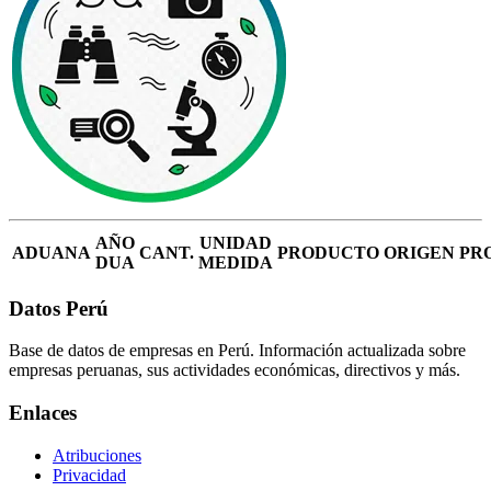
AÑO
UNIDAD
ADUANA
CANT.
PRODUCTO
ORIGEN
PR
DUA
MEDIDA
Datos Perú
Base de datos de empresas en Perú. Información actualizada sobre
empresas peruanas, sus actividades económicas, directivos y más.
Enlaces
Atribuciones
Privacidad