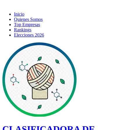
Inicio
Quienes Somos
Top Empresas
Rankings
Elecciones 2026
CLASIFICADORA DE