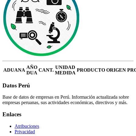
AÑO
UNIDAD
ADUANA
CANT.
PRODUCTO
ORIGEN
PR
DUA
MEDIDA
Datos Perú
Base de datos de empresas en Perú. Información actualizada sobre
empresas peruanas, sus actividades económicas, directivos y más.
Enlaces
Atribuciones
Privacidad