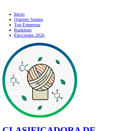
Inicio
Quienes Somos
Top Empresas
Rankings
Elecciones 2026
CLASIFICADORA DE