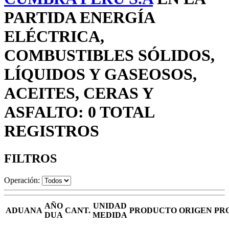
PARTIDA ENERGÍA
ELÉCTRICA,
COMBUSTIBLES SÓLIDOS,
LÍQUIDOS Y GASEOSOS,
ACEITES, CERAS Y
ASFALTO: 0 TOTAL
REGISTROS
FILTROS
Operación:
AÑO
UNIDAD
ADUANA
CANT.
PRODUCTO
ORIGEN
PR
DUA
MEDIDA