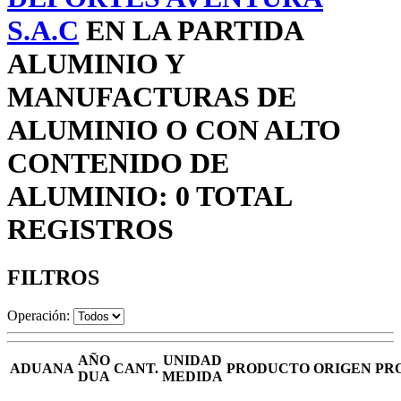
S.A.C
EN LA PARTIDA
ALUMINIO Y
MANUFACTURAS DE
ALUMINIO O CON ALTO
CONTENIDO DE
ALUMINIO: 0 TOTAL
REGISTROS
FILTROS
Operación:
AÑO
UNIDAD
ADUANA
CANT.
PRODUCTO
ORIGEN
PR
DUA
MEDIDA