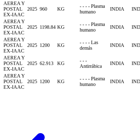
AEREA Y
- - - - Plasma
POSTAL
2025
960
KG
INDIA
IN
humano
EX-IAAC
AEREA Y
- - - - Plasma
POSTAL
2025
1198.84
KG
INDIA
IN
humano
EX-IAAC
AEREA Y
- - - - Las
POSTAL
2025
1200
KG
INDIA
IN
demás
EX-IAAC
AEREA Y
- - -
POSTAL
2025
62.913
KG
INDIA
IN
Antirrábica
EX-IAAC
AEREA Y
- - - - Plasma
POSTAL
2025
1200
KG
INDIA
IN
humano
EX-IAAC