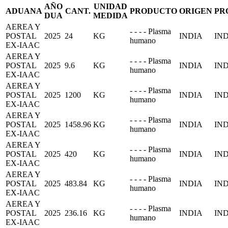
AÑO
UNIDAD
ADUANA
CANT.
PRODUCTO
ORIGEN
PR
DUA
MEDIDA
AEREA Y
- - - - Plasma
POSTAL
2025
24
KG
INDIA
IN
humano
EX-IAAC
AEREA Y
- - - - Plasma
POSTAL
2025
9.6
KG
INDIA
IN
humano
EX-IAAC
AEREA Y
- - - - Plasma
POSTAL
2025
1200
KG
INDIA
IN
humano
EX-IAAC
AEREA Y
- - - - Plasma
POSTAL
2025
1458.96
KG
INDIA
IN
humano
EX-IAAC
AEREA Y
- - - - Plasma
POSTAL
2025
420
KG
INDIA
IN
humano
EX-IAAC
AEREA Y
- - - - Plasma
POSTAL
2025
483.84
KG
INDIA
IN
humano
EX-IAAC
AEREA Y
- - - - Plasma
POSTAL
2025
236.16
KG
INDIA
IN
humano
EX-IAAC