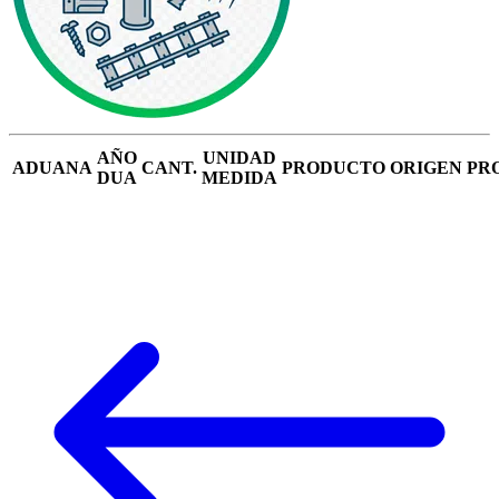
AÑO
UNIDAD
ADUANA
CANT.
PRODUCTO
ORIGEN
PR
DUA
MEDIDA