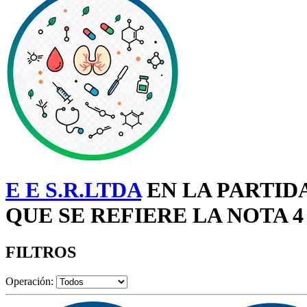
E E S.R.LTDA
EN LA PARTID
QUE SE REFIERE LA NOTA 4
FILTROS
Operación: