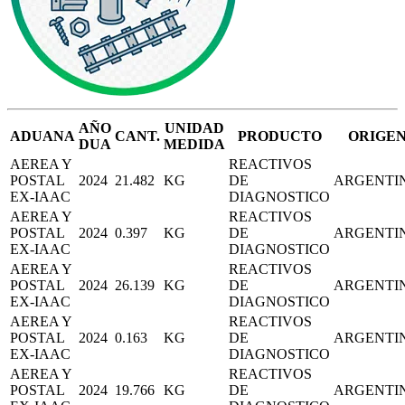
AÑO
UNIDAD
ADUANA
CANT.
PRODUCTO
ORIGE
DUA
MEDIDA
AEREA Y
REACTIVOS
POSTAL
2024
21.482
KG
DE
ARGENTI
EX-IAAC
DIAGNOSTICO
AEREA Y
REACTIVOS
POSTAL
2024
0.397
KG
DE
ARGENTI
EX-IAAC
DIAGNOSTICO
AEREA Y
REACTIVOS
POSTAL
2024
26.139
KG
DE
ARGENTI
EX-IAAC
DIAGNOSTICO
AEREA Y
REACTIVOS
POSTAL
2024
0.163
KG
DE
ARGENTI
EX-IAAC
DIAGNOSTICO
AEREA Y
REACTIVOS
POSTAL
2024
19.766
KG
DE
ARGENTI