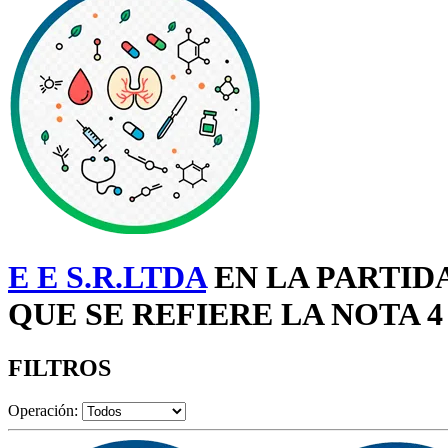
E E S.R.LTDA
EN LA PARTID
QUE SE REFIERE LA NOTA 4
FILTROS
Operación: