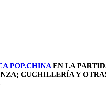
CA POP.CHINA
EN LA PARTI
ANZA; CUCHILLERÍA Y OTR
S