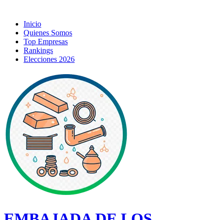
Inicio
Quienes Somos
Top Empresas
Rankings
Elecciones 2026
EMBAJADA DE LOS