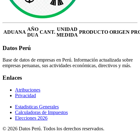
AÑO
UNIDAD
ADUANA
CANT.
PRODUCTO
ORIGEN
PR
DUA
MEDIDA
Datos Perú
Base de datos de empresas en Perú. Información actualizada sobre
empresas peruanas, sus actividades económicas, directivos y más.
Enlaces
Atribuciones
Privacidad
Estadisticas Generales
Calculadoras de Impuestos
Elecciones 2026
© 2026 Datos Perú. Todos los derechos reservados.