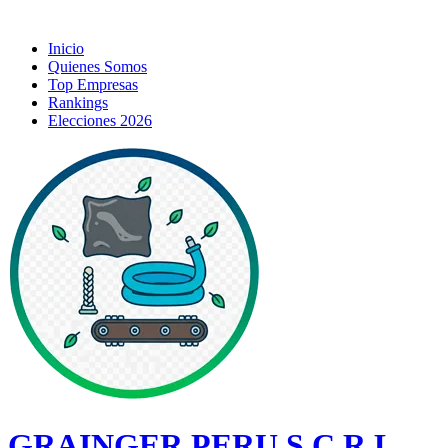
Inicio
Quienes Somos
Top Empresas
Rankings
Elecciones 2026
GRAINGER PERU S.C.R.L