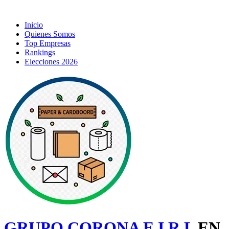
Inicio
Quienes Somos
Top Empresas
Rankings
Elecciones 2026
GRUPO CORONA E.I.R.L
EN