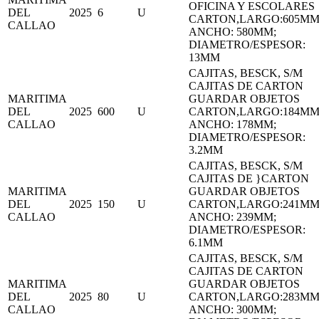
OFICINA Y ESCOLARES
DEL
2025
6
U
CARTON,LARGO:605MM
CALLAO
ANCHO: 580MM;
DIAMETRO/ESPESOR:
13MM
CAJITAS, BESCK, S/M
CAJITAS DE CARTON
MARITIMA
GUARDAR OBJETOS
DEL
2025
600
U
CARTON,LARGO:184MM
CALLAO
ANCHO: 178MM;
DIAMETRO/ESPESOR:
3.2MM
CAJITAS, BESCK, S/M
CAJITAS DE }CARTON
MARITIMA
GUARDAR OBJETOS
DEL
2025
150
U
CARTON,LARGO:241MM
CALLAO
ANCHO: 239MM;
DIAMETRO/ESPESOR:
6.1MM
CAJITAS, BESCK, S/M
CAJITAS DE CARTON
MARITIMA
GUARDAR OBJETOS
DEL
2025
80
U
CARTON,LARGO:283MM
CALLAO
ANCHO: 300MM;