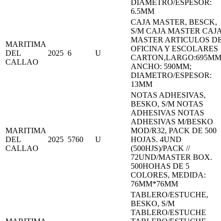
DIAMETRO/ESPESOR:
6.5MM
CAJA MASTER, BESCK,
S/M CAJA MASTER CAJ
MASTER ARTICULOS D
MARITIMA
OFICINA Y ESCOLARES
DEL
2025
6
U
CARTON,LARGO:695MM
CALLAO
ANCHO: 590MM;
DIAMETRO/ESPESOR:
13MM
NOTAS ADHESIVAS,
BESKO, S/M NOTAS
ADHESIVAS NOTAS
ADHESIVAS M/BESKO
MARITIMA
MOD/R32, PACK DE 500
DEL
2025
5760
U
HOJAS. 4UND
CALLAO
(500HJS)/PACK //
72UND/MASTER BOX.
500HOHAS DE 5
COLORES, MEDIDA:
76MM*76MM
TABLERO/ESTUCHE,
BESKO, S/M
TABLERO/ESTUCHE