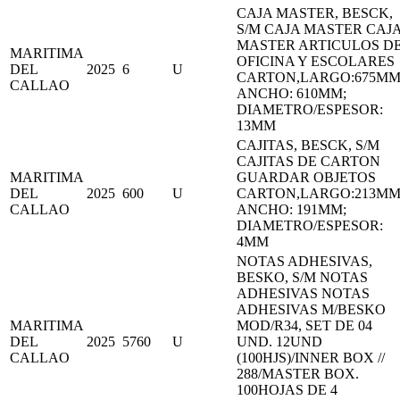
CAJA MASTER, BESCK,
S/M CAJA MASTER CAJ
MASTER ARTICULOS D
MARITIMA
OFICINA Y ESCOLARES
DEL
2025
6
U
CARTON,LARGO:675MM
CALLAO
ANCHO: 610MM;
DIAMETRO/ESPESOR:
13MM
CAJITAS, BESCK, S/M
CAJITAS DE CARTON
MARITIMA
GUARDAR OBJETOS
DEL
2025
600
U
CARTON,LARGO:213MM
CALLAO
ANCHO: 191MM;
DIAMETRO/ESPESOR:
4MM
NOTAS ADHESIVAS,
BESKO, S/M NOTAS
ADHESIVAS NOTAS
ADHESIVAS M/BESKO
MARITIMA
MOD/R34, SET DE 04
DEL
2025
5760
U
UND. 12UND
CALLAO
(100HJS)/INNER BOX //
288/MASTER BOX.
100HOJAS DE 4