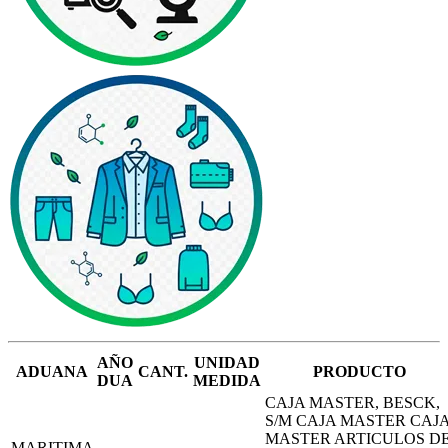
AÑO
UNIDAD
ADUANA
CANT.
PRODUCTO
DUA
MEDIDA
CAJA MASTER, BESCK,
S/M CAJA MASTER CAJ
MASTER ARTICULOS D
MARITIMA