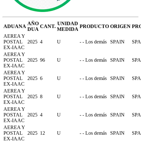
AÑO
UNIDAD
ADUANA
CANT.
PRODUCTO
ORIGEN
PR
DUA
MEDIDA
AEREA Y
POSTAL
2025
4
U
- - Los demás
SPAIN
SPA
EX-IAAC
AEREA Y
POSTAL
2025
96
U
- - Los demás
SPAIN
SPA
EX-IAAC
AEREA Y
POSTAL
2025
6
U
- - Los demás
SPAIN
SPA
EX-IAAC
AEREA Y
POSTAL
2025
8
U
- - Los demás
SPAIN
SPA
EX-IAAC
AEREA Y
POSTAL
2025
4
U
- - Los demás
SPAIN
SPA
EX-IAAC
AEREA Y
POSTAL
2025
12
U
- - Los demás
SPAIN
SPA
EX-IAAC