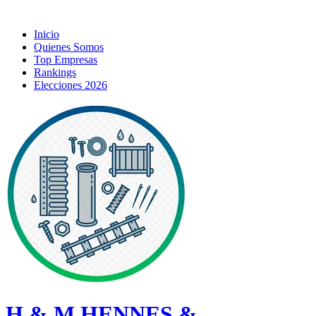
Inicio
Quienes Somos
Top Empresas
Rankings
Elecciones 2026
H & M HENNES &