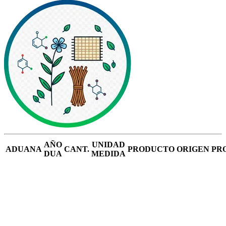
AÑO
UNIDAD
ADUANA
CANT.
PRODUCTO
ORIGEN
PR
DUA
MEDIDA