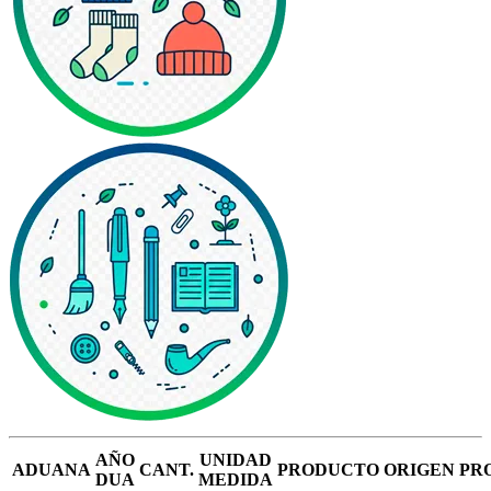
AÑO
UNIDAD
ADUANA
CANT.
PRODUCTO
ORIGEN
PR
DUA
MEDIDA