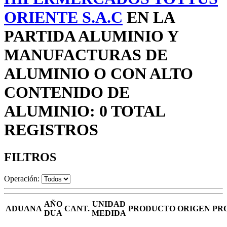
ORIENTE S.A.C
EN LA
PARTIDA ALUMINIO Y
MANUFACTURAS DE
ALUMINIO O CON ALTO
CONTENIDO DE
ALUMINIO: 0 TOTAL
REGISTROS
FILTROS
Operación:
AÑO
UNIDAD
ADUANA
CANT.
PRODUCTO
ORIGEN
PR
DUA
MEDIDA