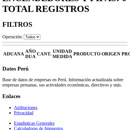
TOTAL REGISTROS
FILTROS
Operación:
AÑO
UNIDAD
ADUANA
CANT.
PRODUCTO
ORIGEN
PR
DUA
MEDIDA
Datos Perú
Base de datos de empresas en Perú. Información actualizada sobre
empresas peruanas, sus actividades económicas, directivos y más.
Enlaces
Atribuciones
Privacidad
Estadisticas Generales
Calculadoras de Impuestos