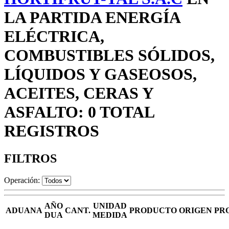
LA PARTIDA ENERGÍA
ELÉCTRICA,
COMBUSTIBLES SÓLIDOS,
LÍQUIDOS Y GASEOSOS,
ACEITES, CERAS Y
ASFALTO: 0 TOTAL
REGISTROS
FILTROS
Operación:
AÑO
UNIDAD
ADUANA
CANT.
PRODUCTO
ORIGEN
PR
DUA
MEDIDA