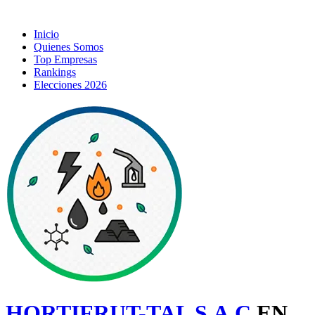
Inicio
Quienes Somos
Top Empresas
Rankings
Elecciones 2026
HORTIFRUT-TAL S.A.C
EN