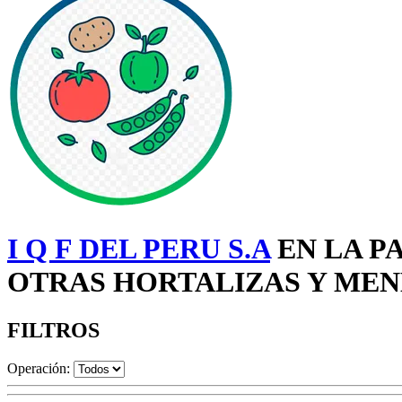
I Q F DEL PERU S.A
EN LA PA
OTRAS HORTALIZAS Y MEN
FILTROS
Operación: