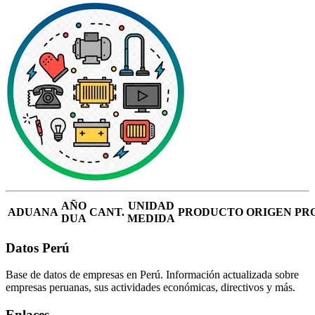
AÑO
UNIDAD
ADUANA
CANT.
PRODUCTO
ORIGEN
PR
DUA
MEDIDA
Datos Perú
Base de datos de empresas en Perú. Información actualizada sobre
empresas peruanas, sus actividades económicas, directivos y más.
Enlaces