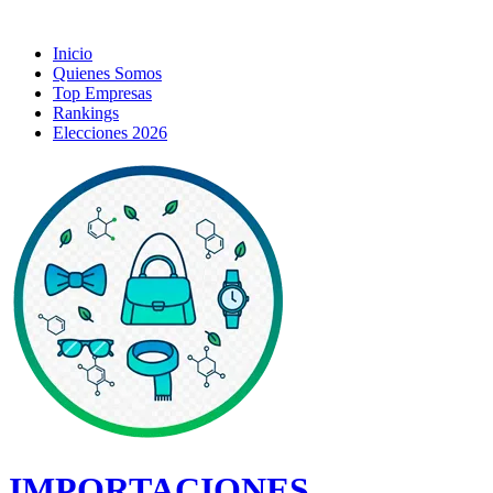
Inicio
Quienes Somos
Top Empresas
Rankings
Elecciones 2026
IMPORTACIONES