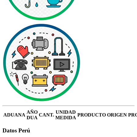
AÑO
UNIDAD
ADUANA
CANT.
PRODUCTO
ORIGEN
PR
DUA
MEDIDA
Datos Perú